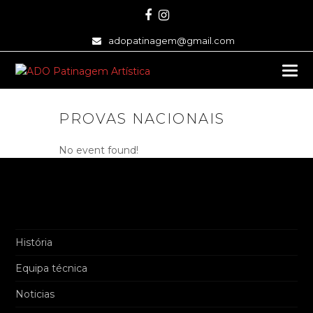
Facebook
Instagram
adopatinagem@gmail.com
PROVAS NACIONAIS
No event found!
História
Equipa técnica
Noticias