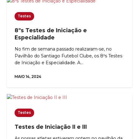
Testes
8ºs Testes de Iniciação e
Especialidade
No fim de semana passado realizaram-se, no
Pavilhão do Santiago Futebol Clube, os 8ºs Testes
de Iniciação e Especialidade. A…
MAIO 14, 2024
Testes
Testes de Iniciação II e III
As nossas atletas estiveram ontem no pavilhão da