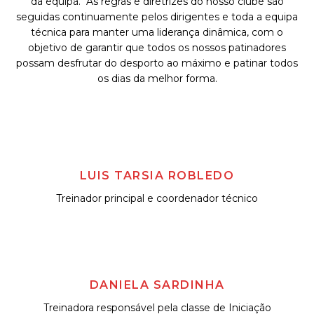
da equipa. As regras e diretrizes do nosso clube são
seguidas continuamente pelos dirigentes e toda a equipa
técnica para manter uma liderança dinâmica, com o
objetivo de garantir que todos os nossos patinadores
possam desfrutar do desporto ao máximo e patinar todos
os dias da melhor forma.
LUIS TARSIA ROBLEDO
Treinador principal e coordenador técnico
DANIELA SARDINHA
Treinadora responsável pela classe de Iniciação