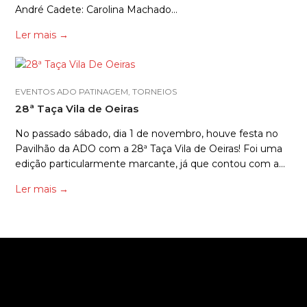
André Cadete: Carolina Machado…
Ler mais
→
EVENTOS ADO PATINAGEM
,
TORNEIOS
28ª Taça Vila de Oeiras
No passado sábado, dia 1 de novembro, houve festa no
Pavilhão da ADO com a 28ª Taça Vila de Oeiras! Foi uma
edição particularmente marcante, já que contou com a…
Ler mais
→