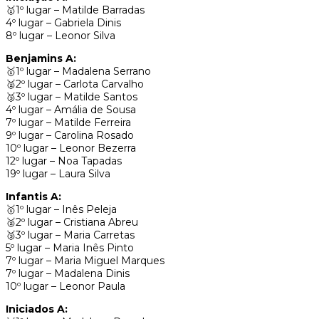
🥇1º lugar – Matilde Barradas
4º lugar – Gabriela Dinis
8º lugar – Leonor Silva
Benjamins A:
🥇1º lugar – Madalena Serrano
🥈2º lugar – Carlota Carvalho
🥉3º lugar – Matilde Santos
4º lugar – Amália de Sousa
7º lugar – Matilde Ferreira
9º lugar – Carolina Rosado
10º lugar – Leonor Bezerra
12º lugar – Noa Tapadas
19º lugar – Laura Silva
Infantis A:
🥇1º lugar – Inês Peleja
🥈2º lugar – Cristiana Abreu
🥉3º lugar – Maria Carretas
5º lugar – Maria Inês Pinto
7º lugar – Maria Miguel Marques
7º lugar – Madalena Dinis
10º lugar – Leonor Paula
Iniciados A: