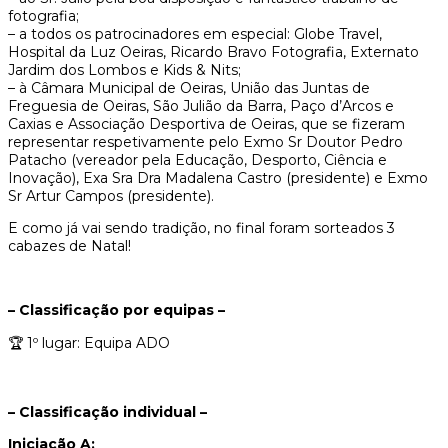
fotografia;
– a todos os patrocinadores em especial: Globe Travel,
Hospital da Luz Oeiras, Ricardo Bravo Fotografia, Externato
Jardim dos Lombos e Kids & Nits;
– à Câmara Municipal de Oeiras, União das Juntas de
Freguesia de Oeiras, São Julião da Barra, Paço d’Arcos e
Caxias e Associação Desportiva de Oeiras, que se fizeram
representar respetivamente pelo Exmo Sr Doutor Pedro
Patacho (vereador pela Educação, Desporto, Ciência e
Inovação), Exa Sra Dra Madalena Castro (presidente) e Exmo
Sr Artur Campos (presidente).
E como já vai sendo tradição, no final foram sorteados 3
cabazes de Natal!
– Classificação por equipas –
🏆 1º lugar: Equipa ADO
– Classificação individual –
Iniciação A: